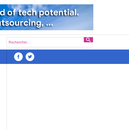
Défis du lancement d’une startup numérique à Mada