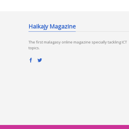
Haikajy Magazine
The first malagasy online magazine specially tackling ICT
topics.