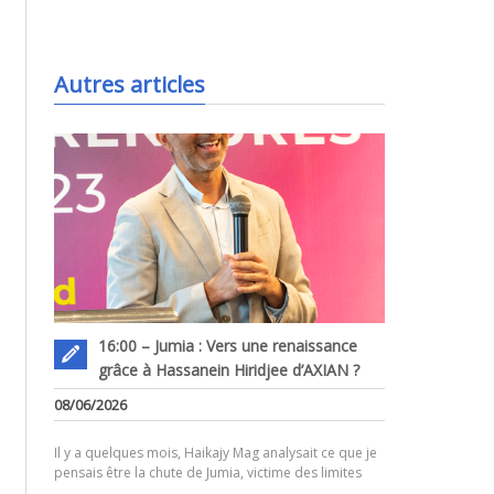
.
Autres articles
16:00 – Jumia : Vers une renaissance
grâce à Hassanein Hiridjee d’AXIAN ?
.
08/06/2026
Il y a quelques mois, Haikajy Mag analysait ce que je
pensais être la chute de Jumia, victime des limites