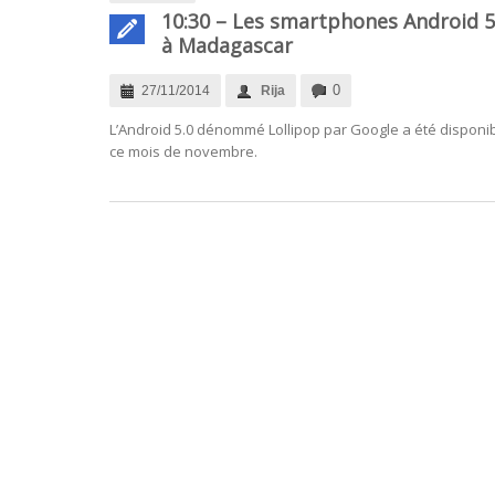
10:30 – Les smartphones Android 5.
à Madagascar
0
27/11/2014
Rija
L’Android 5.0 dénommé Lollipop par Google a été disponi
ce mois de novembre.