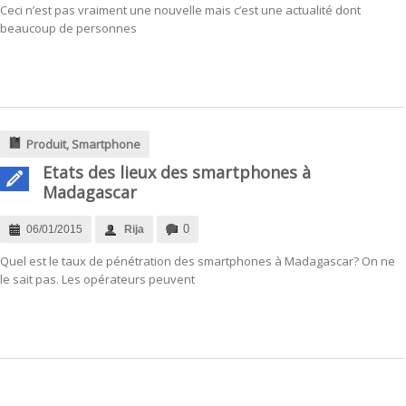
Ceci n’est pas vraiment une nouvelle mais c’est une actualité dont
beaucoup de personnes
Produit
,
Smartphone
Etats des lieux des smartphones à
Madagascar
0
06/01/2015
Rija
Quel est le taux de pénétration des smartphones à Madagascar? On ne
le sait pas. Les opérateurs peuvent