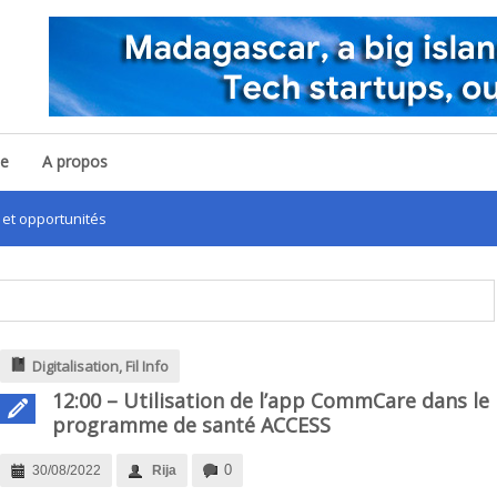
pe
A propos
ortunités
Digitalisation
,
Fil Info
12:00 – Utilisation de l’app CommCare dans le
programme de santé ACCESS
0
30/08/2022
Rija