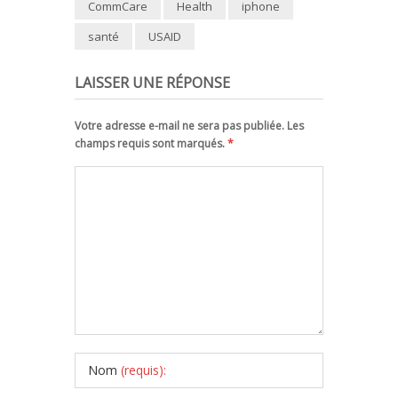
CommCare
Health
iphone
santé
USAID
LAISSER UNE RÉPONSE
Votre adresse e-mail ne sera pas publiée. Les
champs requis sont marqués.
*
Nom
(requis):