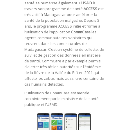
santé se numérise également. L’
USAID
à
travers son programme de santé
ACCESS
est
très actif à Madagascar pour améliorer la
santé de la population malgache. Depuis 5
ans, le programme ACCESS initie et forme à
l’utilisation de l’application
CommCare
les
agents communautaires sanitaires qui
œuvrent dans les zones rurales de
Madagascar. C’est un système de collecte, de
suivi et de gestion des données en matière
de santé. CommCare a par exemple permis
d’alerter très tôt les autorités sur l’épidémie
de la fièvre de la Vallée du Rift en 2021 qui
affecte les zébus mais aussi une centaine de
cas humains détectés.
L’utilisation de CommCare est menée
conjointement par le ministère de la santé
publique et l’USAID.