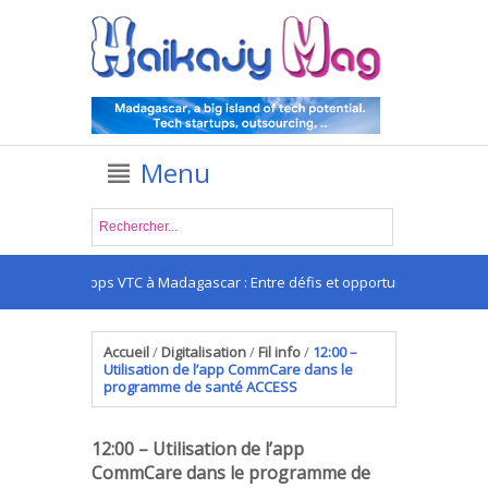
Menu
Les apps VTC à Madagascar : Entre défis et opportunités
Accueil
/
Digitalisation
/
Fil info
/
12:00 –
Utilisation de l’app CommCare dans le
programme de santé ACCESS
12:00 – Utilisation de l’app
CommCare dans le programme de