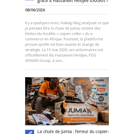
grâce à Hassanein Hiridjee d’AXIAN ?
08/06/2026
Il y a quelques mois, Haikajy Mag analysait ce que
je pensais être la chute de Jumia, victime des
limites du modèle « copier-coller » du e-
commerce en Afrique. Pourtant, la plateforme
prouve qu’elle est bien vivante et change de
.
stratégie. Le 15 mai 2026, ses actionnaires ont
officiellement élu Hassanein Hiridjee, PDG
d’AXIAN Group, à son…
La chute de Jumia : l’erreur du copier-