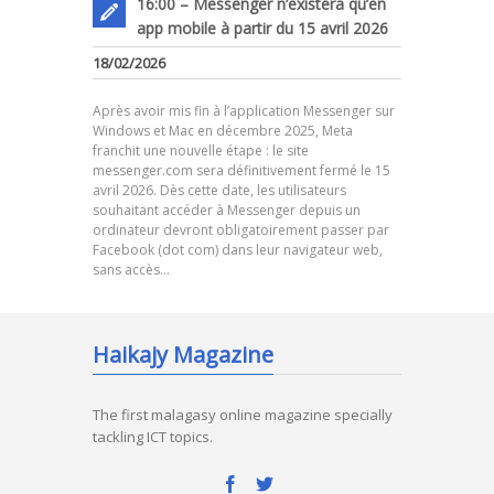
16:00 – Messenger n’existera qu’en
app mobile à partir du 15 avril 2026
18/02/2026
Après avoir mis fin à l’application Messenger sur
Windows et Mac en décembre 2025, Meta
franchit une nouvelle étape : le site
messenger.com sera définitivement fermé le 15
avril 2026. Dès cette date, les utilisateurs
souhaitant accéder à Messenger depuis un
ordinateur devront obligatoirement passer par
Facebook (dot com) dans leur navigateur web,
sans accès…
Haikajy Magazine
The first malagasy online magazine specially
tackling ICT topics.