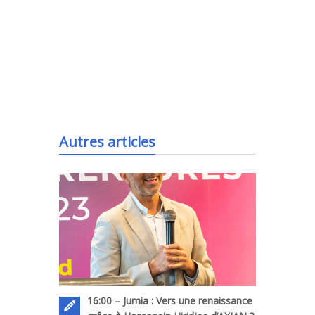
.
Autres articles
16:00 – Jumia : Vers une renaissance