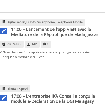
Digitalisation
,
Fil Info
,
Smartphone
,
Téléphonie Mobile
11:00 – Lancement de l’app VIEN avec la
Médiature de la République de Madagascar
0
29/07/2022
Rija
VIEN est le nom d’une application mobile qui vulgarise les textes
juridiques à Madagascar. C’est
Fil Info
,
Logiciel
17:00 – L’entreprise IKA Conseil a conçu le
module e-Declaration de la DGI Malagasy