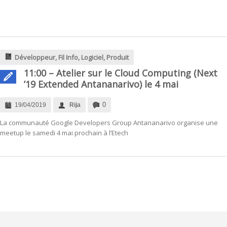
Développeur
,
Fil Info
,
Logiciel
,
Produit
11:00 – Atelier sur le Cloud Computing (Next
’19 Extended Antananarivo) le 4 mai
0
19/04/2019
Rija
La communauté Google Developers Group Antananarivo organise une
meetup le samedi 4 mai prochain à l’Etech