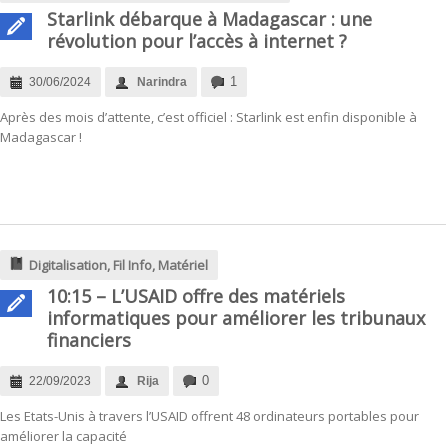
Starlink débarque à Madagascar : une
révolution pour l’accès à internet ?
1
30/06/2024
Narindra
Après des mois d’attente, c’est officiel : Starlink est enfin disponible à
Madagascar !
Digitalisation
,
Fil Info
,
Matériel
10:15 – L’USAID offre des matériels
informatiques pour améliorer les tribunaux
financiers
0
22/09/2023
Rija
Les Etats-Unis à travers l’USAID offrent 48 ordinateurs portables pour
améliorer la capacité