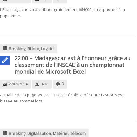
L’Etat malgache va distribuer gratuitement 664000 smartphones à la
population.
Breaking
,
Fil Info
,
Logiciel
22:00 – Madagascar est à l’honneur grâce au
classement de l’INSCAE à un championnat
mondial de Microsoft Excel
0
22/09/2024
Rija
Actualité de la page We Are INSCAE L’école supérieure INSCAE s’est
hissée au sommet lors
Breaking
,
Digitalisation
,
Matériel
,
Télécom