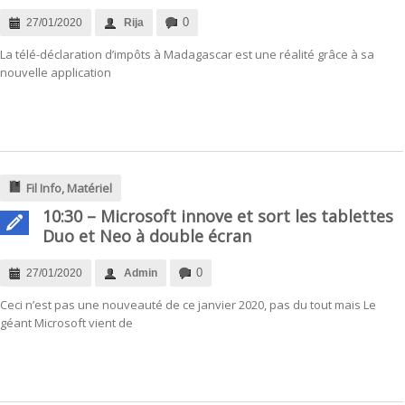
0
27/01/2020
Rija
La télé-déclaration d’impôts à Madagascar est une réalité grâce à sa
nouvelle application
Fil Info
,
Matériel
10:30 – Microsoft innove et sort les tablettes
Duo et Neo à double écran
0
27/01/2020
Admin
Ceci n’est pas une nouveauté de ce janvier 2020, pas du tout mais Le
géant Microsoft vient de