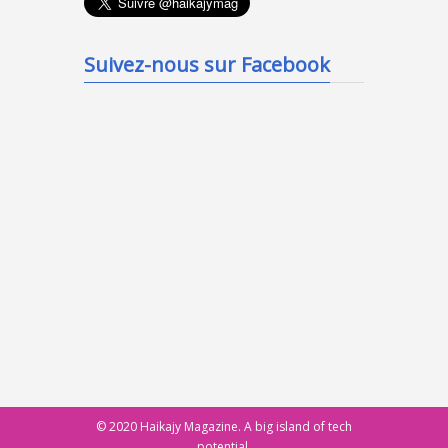
Suivez-nous sur Facebook
© 2020 Haikajy Magazine. A big island of tech
potential.