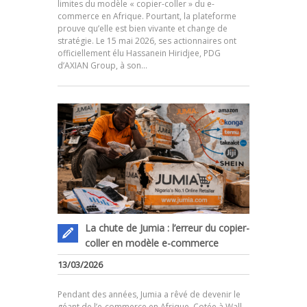
limites du modèle « copier-coller » du e-
commerce en Afrique. Pourtant, la plateforme
prouve qu’elle est bien vivante et change de
.
stratégie. Le 15 mai 2026, ses actionnaires ont
officiellement élu Hassanein Hiridjee, PDG
d’AXIAN Group, à son…
La chute de Jumia : l’erreur du copier-
coller en modèle e-commerce
13/03/2026
Pendant des années, Jumia a rêvé de devenir le
géant de l’e-commerce en Afrique. Cotée à Wall