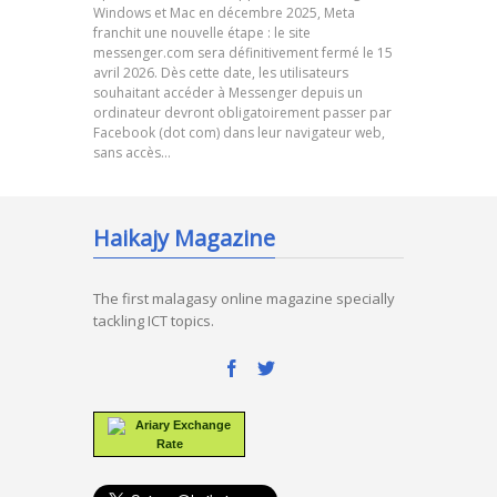
Windows et Mac en décembre 2025, Meta
franchit une nouvelle étape : le site
messenger.com sera définitivement fermé le 15
avril 2026. Dès cette date, les utilisateurs
souhaitant accéder à Messenger depuis un
ordinateur devront obligatoirement passer par
Facebook (dot com) dans leur navigateur web,
sans accès…
Haikajy Magazine
The first malagasy online magazine specially
tackling ICT topics.
Ariary Exchange
Rate