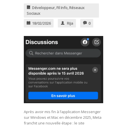
Développeur
,
Fil Info
,
Réseaux
Sociaux
18/02/2026
Rija
0
Après avoir mis fin à l’application Messenger
sur Windows et Mac en décembre 2025, Meta
franchit une nouvelle étape : le site