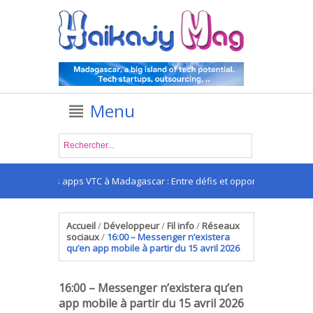
Menu
Les apps VTC à Madagascar : Entre défis et opportunités
Accueil
/
Développeur
/
Fil info
/
Réseaux
sociaux
/
16:00 – Messenger n’existera
qu’en app mobile à partir du 15 avril 2026
16:00 – Messenger n’existera qu’en
app mobile à partir du 15 avril 2026