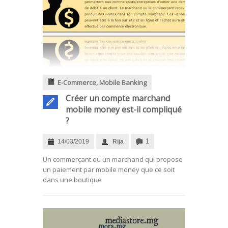
E-Commerce
,
Mobile Banking
Créer un compte marchand
mobile money est-il compliqué
?
1
14/03/2019
Rija
.
Un commerçant ou un marchand qui propose
un paiement par mobile money que ce soit
dans une boutique