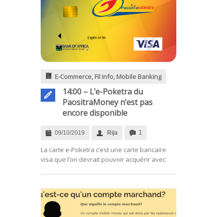
E-Commerce
,
Fil Info
,
Mobile Banking
14:00 – L’e-Poketra du
PaositraMoney n’est pas
encore disponible
1
09/10/2019
Rija
.
La carte e-Poketra c’est une carte bancaire
visa que l’on devrait pouvoir acquérir avec