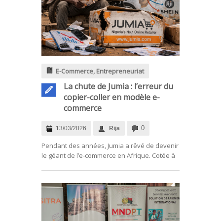
E-Commerce
,
Entrepreneuriat
La chute de Jumia : l’erreur du
copier-coller en modèle e-
commerce
0
13/03/2026
Rija
.
Pendant des années, Jumia a rêvé de devenir
le géant de l’e-commerce en Afrique. Cotée à