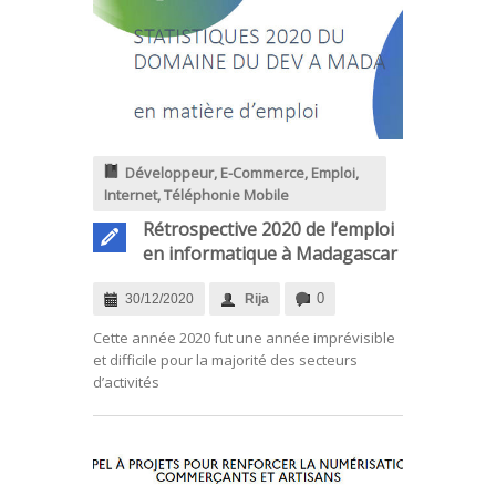
Développeur
,
E-Commerce
,
Emploi
,
Internet
,
Téléphonie Mobile
Rétrospective 2020 de l’emploi
en informatique à Madagascar
0
30/12/2020
Rija
.
Cette année 2020 fut une année imprévisible
et difficile pour la majorité des secteurs
d’activités