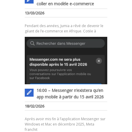
coller en modèle e-commerce
.
13/03/2026
Pendant des années, Jumia a rêvé de devenir le
géant de l’e-commerce en Afrique. Cotée à
16:00 – Messenger n’existera qu’en
app mobile à partir du 15 avril 2026
18/02/2026
Après avoir mis fin à l’application Messenger sur
Windows et Mac en décembre 2025, Meta
franchit