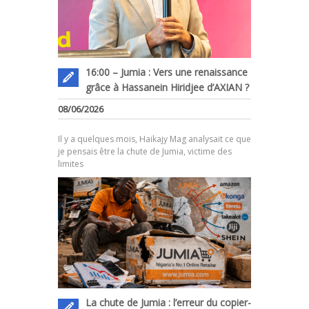
16:00 – Jumia : Vers une renaissance
grâce à Hassanein Hiridjee d’AXIAN ?
08/06/2026
.
Il y a quelques mois, Haikajy Mag analysait ce que
je pensais être la chute de Jumia, victime des
limites
La chute de Jumia : l’erreur du copier-