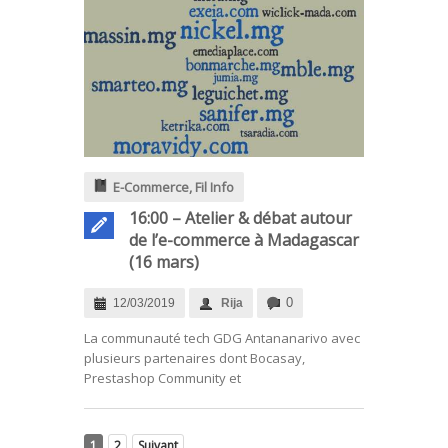
E-Commerce
,
Fil Info
16:00 – Atelier & débat autour
de l’e-commerce à Madagascar
(16 mars)
0
12/03/2019
Rija
La communauté tech GDG Antananarivo avec
plusieurs partenaires dont Bocasay,
Prestashop Community et
1
2
Suivant