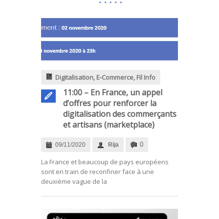
Digitalisation
,
E-Commerce
,
Fil Info
11:00 – En France, un appel
d’offres pour renforcer la
digitalisation des commerçants
et artisans (marketplace)
0
09/11/2020
Rija
.
La France et beaucoup de pays européens
sont en train de reconfiner face à une
deuxième vague de la