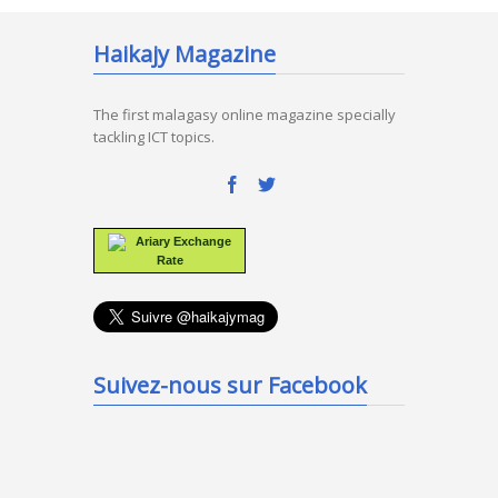
Haikajy Magazine
The first malagasy online magazine specially
tackling ICT topics.
Ariary Exchange
Rate
Suivez-nous sur Facebook