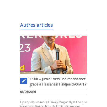
.
Autres articles
16:00 – Jumia : Vers une renaissance
grâce à Hassanein Hiridjee d’AXIAN ?
08/06/2026
.
Il y a quelques mois, Haikajy Mag analysait ce que
je pensais être la chute de Jumia, victime des