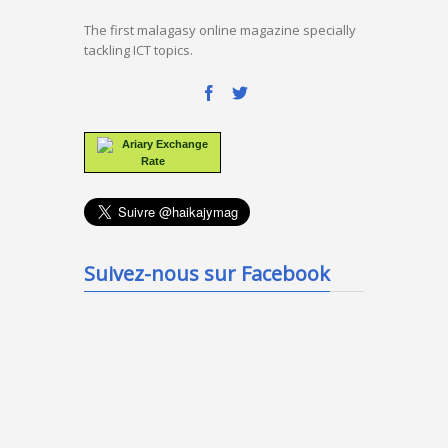
The first malagasy online magazine specially
tackling ICT topics.
Ariary Exchange
Rate
Suivez-nous sur Facebook