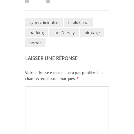
cybercriminalité
fisolokiana
hacking
Jack Dorsey
piratage
twitter
LAISSER UNE RÉPONSE
Votre adresse e-mail ne sera pas publiée. Les
champs requis sont marqués.
*