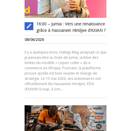
16:00 – Jumia : Vers une renaissance
grâce à Hassanein Hiridjee d’AXIAN ?
08/06/2026
Il y a quelques mois, Haikajy Mag analysait ce que
je pensais être la chute de Jumia, victime des
limites du modèle « copier-coller » du e-
commerce en Afrique. Pourtant, la plateforme
prouve qu’elle est bien vivante et change de
.
stratégie. Le 15 mai 2026, ses actionnaires ont
officiellement élu Hassanein Hiridjee, PDG
d’AXIAN Group, à son…