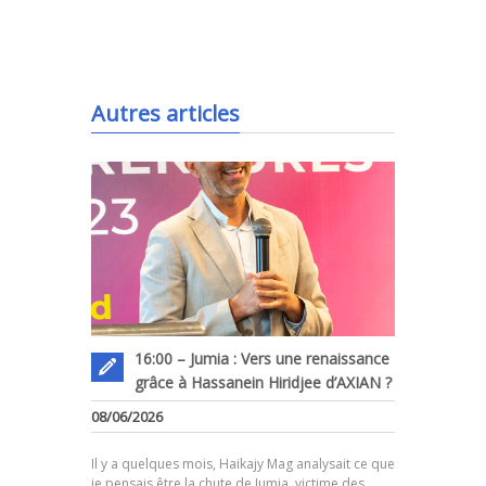
.
Autres articles
16:00 – Jumia : Vers une renaissance
grâce à Hassanein Hiridjee d’AXIAN ?
08/06/2026
.
Il y a quelques mois, Haikajy Mag analysait ce que
je pensais être la chute de Jumia, victime des