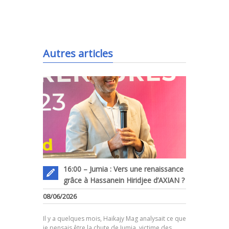
.
Autres articles
16:00 – Jumia : Vers une renaissance
grâce à Hassanein Hiridjee d’AXIAN ?
08/06/2026
.
Il y a quelques mois, Haikajy Mag analysait ce que
je pensais être la chute de Jumia, victime des