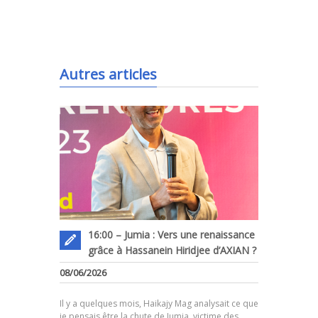
.
Autres articles
16:00 – Jumia : Vers une renaissance
grâce à Hassanein Hiridjee d’AXIAN ?
08/06/2026
.
Il y a quelques mois, Haikajy Mag analysait ce que
je pensais être la chute de Jumia, victime des