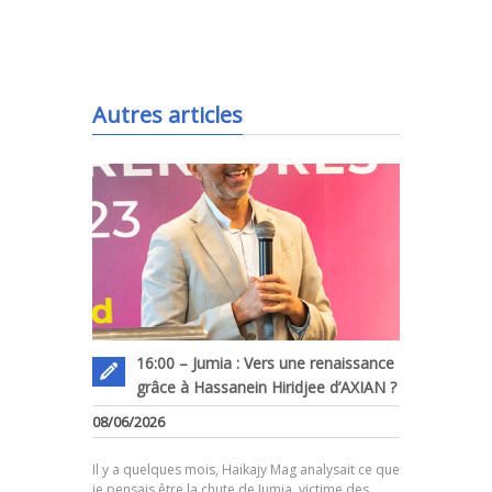
.
Autres articles
16:00 – Jumia : Vers une renaissance
grâce à Hassanein Hiridjee d’AXIAN ?
08/06/2026
.
Il y a quelques mois, Haikajy Mag analysait ce que
je pensais être la chute de Jumia, victime des