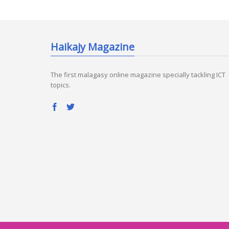
Haikajy Magazine
The first malagasy online magazine specially tackling ICT
topics.