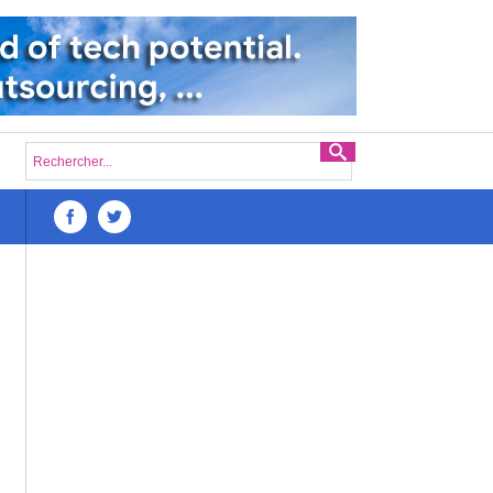
Défis du lancement d’une startup numérique à Madaga