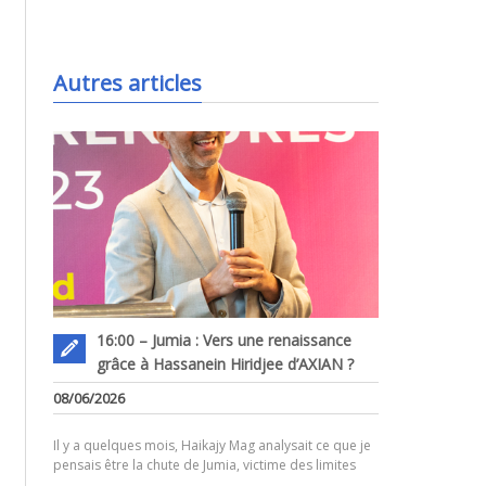
.
Autres articles
16:00 – Jumia : Vers une renaissance
grâce à Hassanein Hiridjee d’AXIAN ?
.
08/06/2026
Il y a quelques mois, Haikajy Mag analysait ce que je
pensais être la chute de Jumia, victime des limites