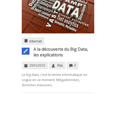
Internet
A la découverte du Big Data,
les explications
0
29/01/2015
Rija
Le big data, c’est le terme informatique en
vogue en ce moment. Mégadonnées,
données massives,