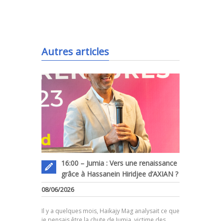
.
Autres articles
16:00 – Jumia : Vers une renaissance
grâce à Hassanein Hiridjee d’AXIAN ?
08/06/2026
.
Il y a quelques mois, Haikajy Mag analysait ce que
je pensais être la chute de Jumia, victime des