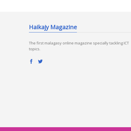
Haikajy Magazine
The first malagasy online magazine specially tackling ICT
topics.