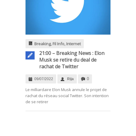
Breaking
,
Fil Info
,
Internet
21:00 – Breaking News : Elon
Musk se retire du deal de
rachat de Twitter
0
09/07/2022
Rija
Le milliardaire Elon Musk annule le projet de
rachat du réseau social Twitter. Son intention
de se retirer