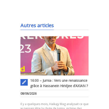
.
Autres articles
16:00 – Jumia : Vers une renaissance
grâce à Hassanein Hiridjee d’AXIAN ?
08/06/2026
.
Il y a quelques mois, Haikajy Mag analysait ce que
je pensais être la chute de Jumia, victime des