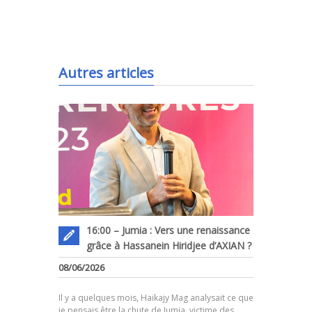
.
Autres articles
16:00 – Jumia : Vers une renaissance
grâce à Hassanein Hiridjee d’AXIAN ?
08/06/2026
.
Il y a quelques mois, Haikajy Mag analysait ce que
je pensais être la chute de Jumia, victime des