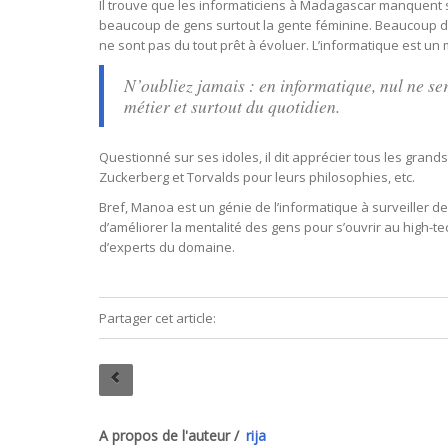
Il trouve que les informaticiens à Madagascar manquent
beaucoup de gens surtout la gente féminine. Beaucoup d
ne sont pas du tout prêt à évoluer. L’informatique est u
N’oubliez jamais : en informatique, nul ne ser
métier et surtout du quotidien.
Questionné sur ses idoles, il dit apprécier tous les grand
Zuckerberg et Torvalds pour leurs philosophies, etc.
Bref, Manoa est un génie de l’informatique à surveiller de p
d’améliorer la mentalité des gens pour s’ouvrir au high-tec
d’experts du domaine.
Partager cet article:
A propos de l'auteur /
rija