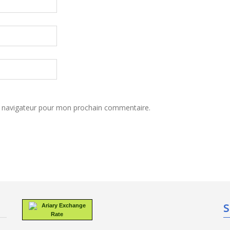
e navigateur pour mon prochain commentaire.
S
Ariary Exchange
Rate