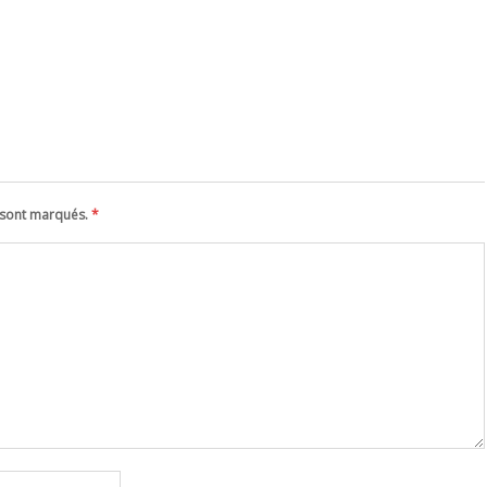
s sont marqués.
*