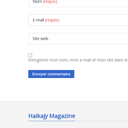
Nom
(requis):
E-mail
(requis):
Site web
:
Enregistrer mon nom, mon e-mail et mon site dans l
Haikajy Magazine