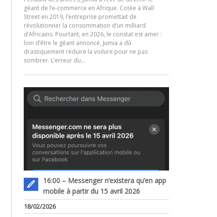
géant de l’e-commerce en Afrique. Cotée à Wall
Street en 2019, l’entreprise promettait de
révolutionner la consommation d’un milliard
d’Africains. Pourtant, en 2026, le constat est amer :
.
loin d’être le géant annoncé, Jumia a dû
drastiquement réduire la voilure pour ne pas
sombrer. L’erreur du…
16:00 – Messenger n’existera qu’en app
mobile à partir du 15 avril 2026
18/02/2026