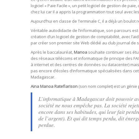
logiciel « Paie Facile », un petit logiciel de gestion de pai
chez lui car il a appris la programmation tout seul avec 
Aujourd’hui en classe de Terminale C, il a déjà un boulot 
Véritable autodidacte de l’informatique, son parcours est i
création d’un logiciel de gestion de comptabilité, avec l’
par créer son premier site Web dédié au club journal de s
Après le baccalauréat,
Manoa
souhaite continuer ses ét
des réseaux télécoms et informatique (le principe des FA
à internet et des centres de données ou datacenter) mais le
pas encore d’écoles d’informatique spécialisées dans ce
Madagascar.
Aina Manoa Ratefiarison
(son nom complet) est un génie 
L’informatique à Madagascar doit pouvoir ava
société ne nous empêche pas. La société rejett
encore dans ses habitudes, qui leur fait perd
de l’argent). Et qui dit temps perdu, dit éner
perdue.