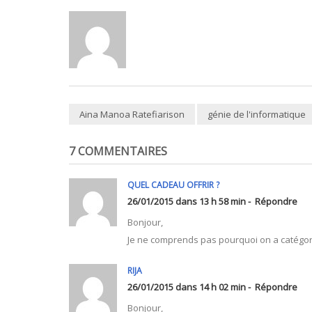
Aina Manoa Ratefiarison
génie de l'informatique
7 COMMENTAIRES
QUEL CADEAU OFFRIR ?
26/01/2015 dans 13 h 58 min -
Répondre
Bonjour,
Je ne comprends pas pourquoi on a catégorisé 
RIJA
26/01/2015 dans 14 h 02 min -
Répondre
Bonjour,