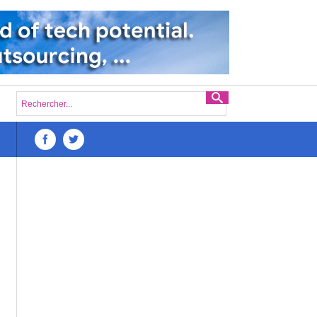
Défis du lancement d’une startup numérique à Madagascar : 