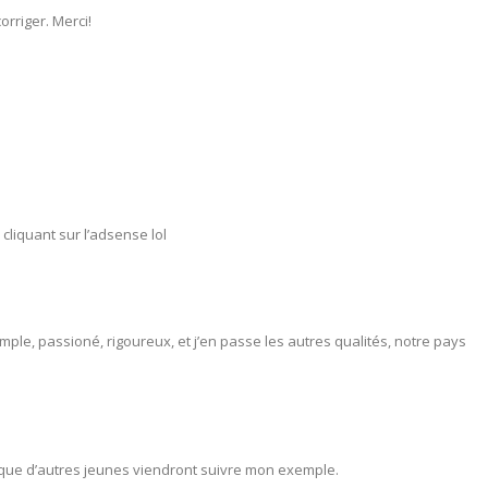
orriger. Merci!
cliquant sur l’adsense lol
ple, passioné, rigoureux, et j’en passe les autres qualités, notre pays
que d’autres jeunes viendront suivre mon exemple.