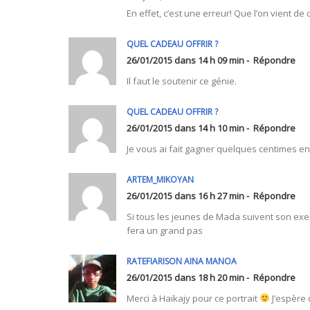
En effet, c’est une erreur! Que l’on vient de c
QUEL CADEAU OFFRIR ?
26/01/2015 dans 14 h 09 min -
Répondre
Il faut le soutenir ce génie.
QUEL CADEAU OFFRIR ?
26/01/2015 dans 14 h 10 min -
Répondre
Je vous ai fait gagner quelques centimes en 
ARTEM_MIKOYAN
26/01/2015 dans 16 h 27 min -
Répondre
Si tous les jeunes de Mada suivent son exem
fera un grand pas
RATEFIARISON AINA MANOA
26/01/2015 dans 18 h 20 min -
Répondre
Merci à Haikajy pour ce portrait
J’espère 