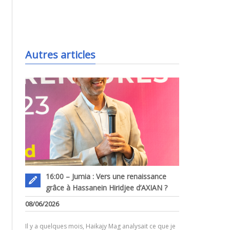
.
Autres articles
16:00 – Jumia : Vers une renaissance
grâce à Hassanein Hiridjee d’AXIAN ?
08/06/2026
Il y a quelques mois, Haikajy Mag analysait ce que je