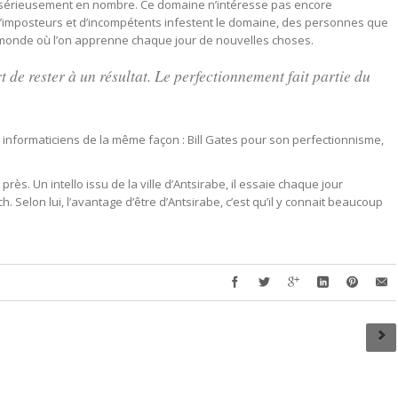
 sérieusement en nombre. Ce domaine n’intéresse pas encore
’imposteurs et d’incompétents infestent le domaine, des personnes que
n monde où l’on apprenne chaque jour de nouvelles choses.
t de rester à un résultat. Le perfectionnement fait partie du
s informaticiens de la même façon : Bill Gates pour son perfectionnisme,
rès. Un intello issu de la ville d’Antsirabe, il essaie chaque jour
h. Selon lui, l’avantage d’être d’Antsirabe, c’est qu’il y connait beaucoup