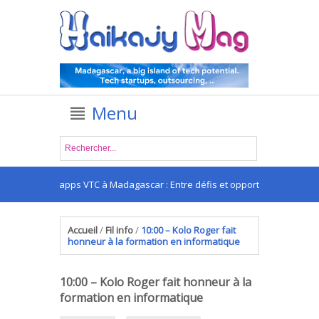
Menu
Les apps VTC à Madagascar : Entre défis et opportunités
Accueil
/
Fil info
/
10:00 – Kolo Roger fait
honneur à la formation en informatique
10:00 – Kolo Roger fait honneur à la
formation en informatique