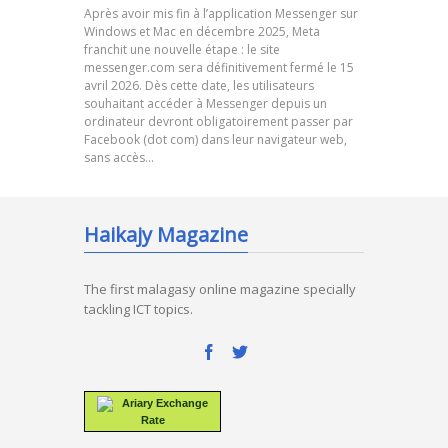
Après avoir mis fin à l’application Messenger sur
Windows et Mac en décembre 2025, Meta
franchit une nouvelle étape : le site
messenger.com sera définitivement fermé le 15
avril 2026. Dès cette date, les utilisateurs
souhaitant accéder à Messenger depuis un
ordinateur devront obligatoirement passer par
Facebook (dot com) dans leur navigateur web,
sans accès…
Haikajy Magazine
The first malagasy online magazine specially
tackling ICT topics.
Ariary Exchange
Rate