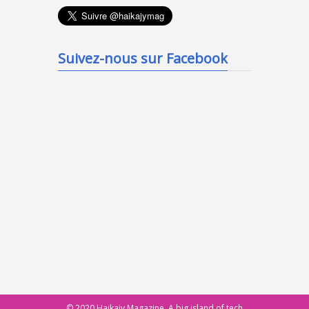
Suivez-nous sur Facebook
© 2020 Haikajy Magazine. A big island of tech