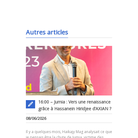
.
Autres articles
16:00 – Jumia : Vers une renaissance
grâce à Hassanein Hiridjee d’AXIAN ?
08/06/2026
.
Il y a quelques mois, Haikajy Mag analysait ce que
je pensais être la chute de Jumia, victime des