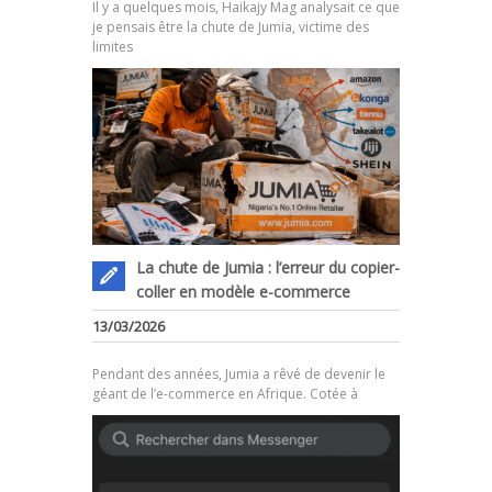
Il y a quelques mois, Haikajy Mag analysait ce que
je pensais être la chute de Jumia, victime des
limites
La chute de Jumia : l’erreur du copier-
coller en modèle e-commerce
.
13/03/2026
Pendant des années, Jumia a rêvé de devenir le
géant de l’e-commerce en Afrique. Cotée à