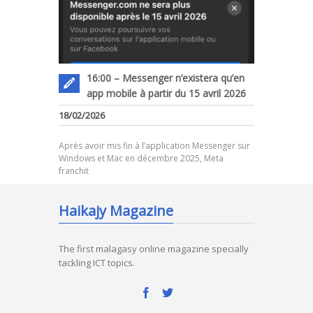
16:00 – Messenger n’existera qu’en
app mobile à partir du 15 avril 2026
18/02/2026
Après avoir mis fin à l’application Messenger sur
Windows et Mac en décembre 2025, Meta
franchit
Haikajy Magazine
The first malagasy online magazine specially
tackling ICT topics.