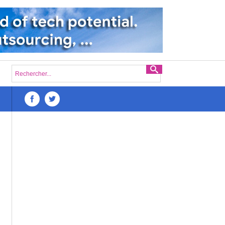
Défis du lancement d’une startup numérique à Madagas