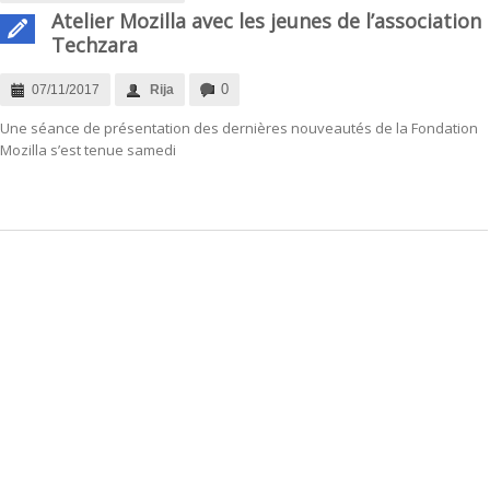
Atelier Mozilla avec les jeunes de l’association
Techzara
0
07/11/2017
Rija
Une séance de présentation des dernières nouveautés de la Fondation
Mozilla s’est tenue samedi