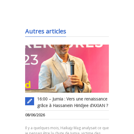
.
Autres articles
16:00 – Jumia : Vers une renaissance
grâce à Hassanein Hiridjee d’AXIAN ?
08/06/2026
.
Il y a quelques mois, Haikajy Mag analysait ce que
je pensais être la chute de Jumia, victime des