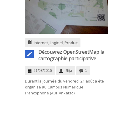
Internet
,
Logiciel
,
Produit
Découvrez OpenStreetMap la
cartographie participative
1
21/08/2015
Rija
Durant la journée du vendredi 21 août a été
organisé au Campus Numérique
Francophone (AUF Ankatso)