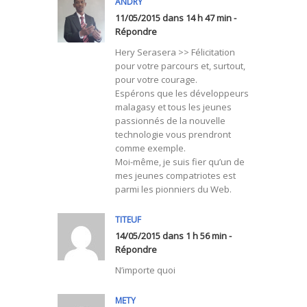
ANDRY
11/05/2015 dans 14 h 47 min -
Répondre
Hery Serasera >> Félicitation
pour votre parcours et, surtout,
pour votre courage.
Espérons que les développeurs
malagasy et tous les jeunes
passionnés de la nouvelle
technologie vous prendront
comme exemple.
Moi-même, je suis fier qu’un de
mes jeunes compatriotes est
parmi les pionniers du Web.
TITEUF
14/05/2015 dans 1 h 56 min -
Répondre
N’importe quoi
METY