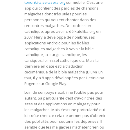
tononkira.serasera.org
sur mobile. C’est une
app qui contient des paroles de chansons
malgaches donc très utiles pour les
personnes qui veulent chanter dans des
rencontres malgaches. De confession
catholique, après avoir créé katolika.org en
2007, Hery a développé de nombreuses
applications Android pour les fidèles
catholiques malgaches à savoir la bible
catholique, la liturgie catholique, les
cantiques, le missel catholique etc. Mais la
dernière en date est la traduction
œcuménique de la bible malgache (DIEM)! En
tout, il y a 8 apps développées par Heriniaina
Eugene sur Google Play.
Loin de son pays natal, il ne l’oublie pas pour
autant. Sa particularité c’est d’avoir créé des
sites et des applications en malagasy pour
les malgaches. Mais c’est une particularité qui
lui coûte cher car cela ne permet pas d’obtenir
des publicités pour soutenir les dépenses. Il
semble que les malgaches n’achètent rien ou