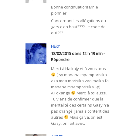
Bonne continuation! Mr le
pionnier.
Concernant les allégations du
gars d’en haut???? Le code de
qui ???
HERY
18/02/2015 dans 12 h 19 min -
Répondre
Merci à Haikajy et à vous tous
(tsy manana mpamporisika
aza moa marisika vao maika fa
manana mpamporisika :-p)
A Foxange
Merci à toi aussi.
Tu viens de confirmer que la
mentalité des certains Gasy n’a
pas changé. Jamais content des
autres
Mais ça va, on est
Gasy, on fait avec.