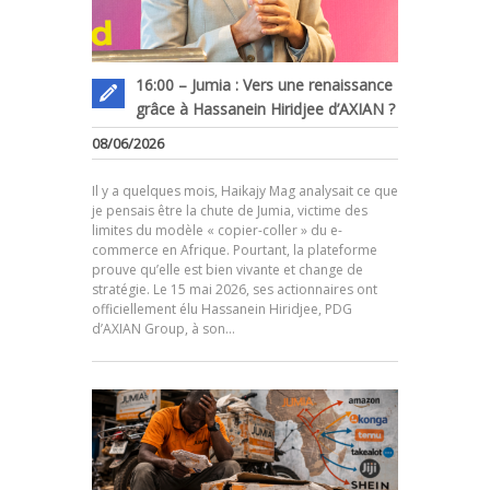
16:00 – Jumia : Vers une renaissance
grâce à Hassanein Hiridjee d’AXIAN ?
08/06/2026
Il y a quelques mois, Haikajy Mag analysait ce que
je pensais être la chute de Jumia, victime des
limites du modèle « copier-coller » du e-
commerce en Afrique. Pourtant, la plateforme
prouve qu’elle est bien vivante et change de
.
stratégie. Le 15 mai 2026, ses actionnaires ont
officiellement élu Hassanein Hiridjee, PDG
d’AXIAN Group, à son…