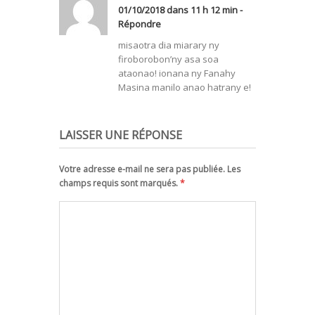
01/10/2018 dans 11 h 12 min -
Répondre
misaotra dia miarary ny
firoborobon’ny asa soa
ataonao! ionana ny Fanahy
Masina manilo anao hatrany e!
LAISSER UNE RÉPONSE
Votre adresse e-mail ne sera pas publiée. Les
champs requis sont marqués.
*