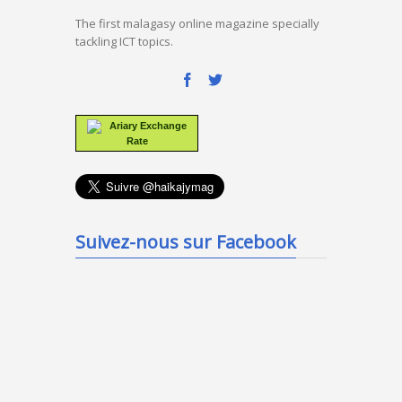
The first malagasy online magazine specially
tackling ICT topics.
Ariary Exchange
Rate
Suivez-nous sur Facebook