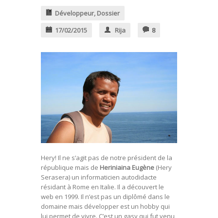
Développeur
,
Dossier
17/02/2015
Rija
8
Hery! Il ne s’agit pas de notre président de la
république mais de
Heriniaina Eugène
(Hery
Serasera) un informaticien autodidacte
résidant à Rome en Italie. Il a découvert le
web en 1999. Il n’est pas un diplômé dans le
domaine mais développer est un hobby qui
lui permet de vivre. C’est un gasy qui fut venu