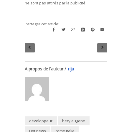
ne sont pas attirés par la publicité.
Partager cet article:
A propos de l'auteur /
rija
développeur
hery eugene
Hot news
rome italie