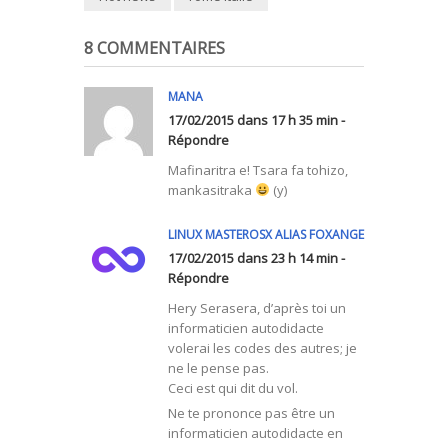
8 COMMENTAIRES
MANA
17/02/2015 dans 17 h 35 min -
Répondre
Mafinaritra e! Tsara fa tohizo,
mankasitraka
(y)
LINUX MASTEROSX ALIAS FOXANGE
17/02/2015 dans 23 h 14 min -
Répondre
Hery Serasera, d’après toi un
informaticien autodidacte
volerai les codes des autres; je
ne le pense pas.
Ceci est qui dit du vol.
Ne te prononce pas être un
informaticien autodidacte en