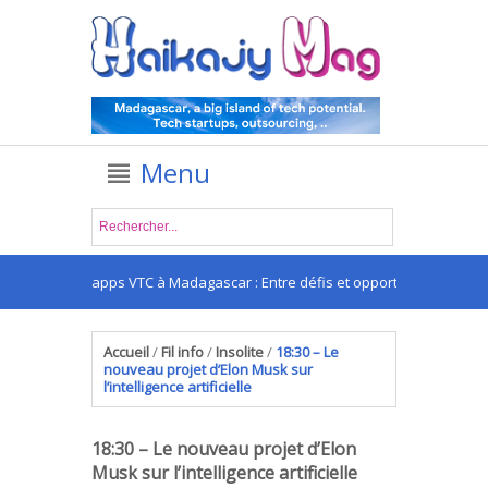
Menu
Les apps VTC à Madagascar : Entre défis et opportunités
Accueil
/
Fil info
/
Insolite
/
18:30 – Le
nouveau projet d’Elon Musk sur
l’intelligence artificielle
18:30 – Le nouveau projet d’Elon
Musk sur l’intelligence artificielle