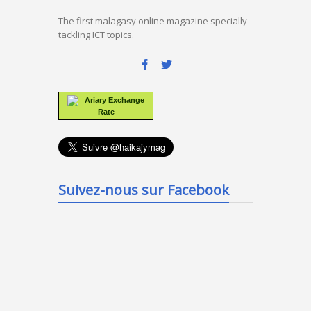
The first malagasy online magazine specially
tackling ICT topics.
Ariary Exchange
Rate
Suivez-nous sur Facebook