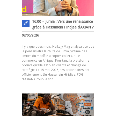
16:00 – Jumia : Vers une renaissance
grâce à Hassanein Hiridjee d’AXIAN ?
08/06/2026
Il y a quelques mois, Haikajy Mag analysait ce que
je pensais être la chute de Jumia, victime des
limites du modèle « copier-coller » du e-
commerce en Afrique. Pourtant, la plateforme
prouve qu’elle est bien vivante et change de
.
stratégie. Le 15 mai 2026, ses actionnaires ont
officiellement élu Hassanein Hiridjee, PDG
d’AXIAN Group, à son…