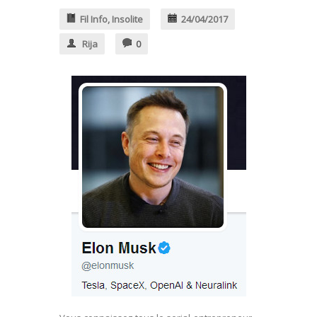
Fil Info
,
Insolite
24/04/2017
Rija
0