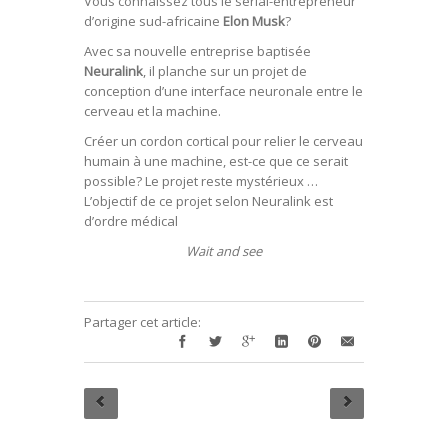
Vous connaissez tous le serial-entrepreneur
d’origine sud-africaine
Elon Musk
?
Avec sa nouvelle entreprise baptisée
Neuralink
, il planche sur un projet de
conception d’une interface neuronale entre le
cerveau et la machine.
Créer un cordon cortical pour relier le cerveau
humain à une machine, est-ce que ce serait
possible? Le projet reste mystérieux …
L’objectif de ce projet selon Neuralink est
d’ordre médical
Wait and see
Partager cet article: