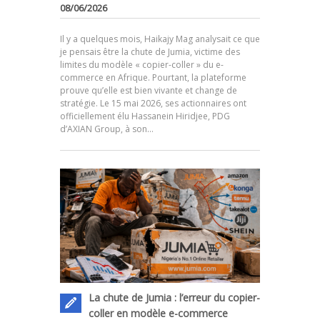
08/06/2026
Il y a quelques mois, Haikajy Mag analysait ce que
je pensais être la chute de Jumia, victime des
limites du modèle « copier-coller » du e-
commerce en Afrique. Pourtant, la plateforme
prouve qu’elle est bien vivante et change de
.
stratégie. Le 15 mai 2026, ses actionnaires ont
officiellement élu Hassanein Hiridjee, PDG
d’AXIAN Group, à son…
La chute de Jumia : l’erreur du copier-
coller en modèle e-commerce