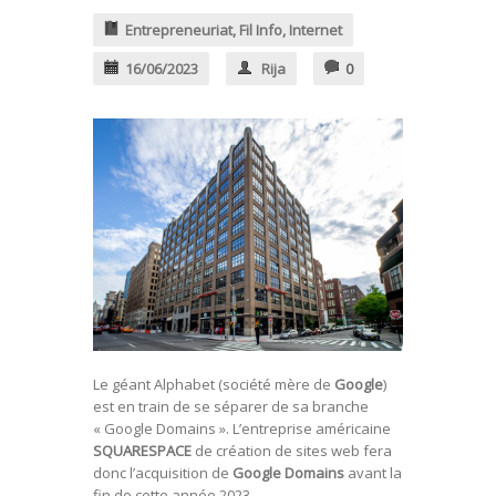
Entrepreneuriat
,
Fil Info
,
Internet
16/06/2023
Rija
0
Le géant Alphabet (société mère de
Google
)
est en train de se séparer de sa branche
« Google Domains ». L’entreprise américaine
SQUARESPACE
de création de sites web fera
donc l’acquisition de
Google Domains
avant la
fin de cette année 2023.