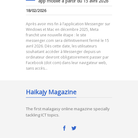
app mobile à partir du 15 avril 2026
18/02/2026
Après avoir mis fin à l’application Messenger sur
Windows et Mac en décembre 2025, Meta
franchit une nouvelle étape : le site
messenger.com sera définitivement fermé le 15
avril 2026. Dès cette date, les utilisateurs
souhaitant accéder à Messenger depuis un
ordinateur devront obligatoirement passer par
Facebook (dot com) dans leur navigateur web,
sans accès…
Haikajy Magazine
The first malagasy online magazine specially
tackling ICT topics.