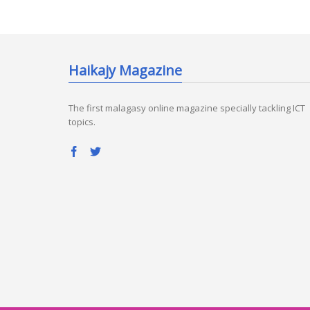
Haikajy Magazine
The first malagasy online magazine specially tackling ICT
topics.