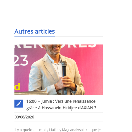
.
Autres articles
16:00 – Jumia : Vers une renaissance
grâce à Hassanein Hiridjee d’AXIAN ?
08/06/2026
Il y a quelques mois, Haikajy Mag analysait ce que je