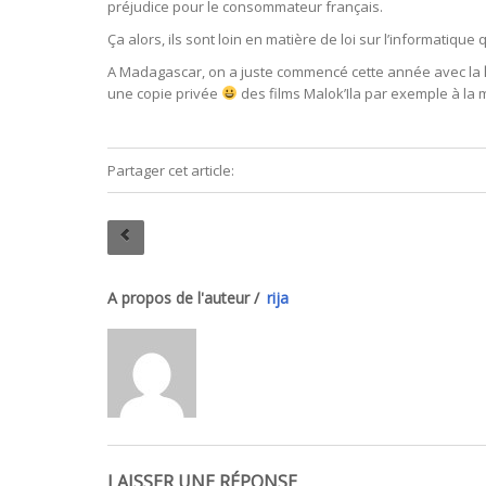
préjudice pour le consommateur français.
Ça alors, ils sont loin en matière de loi sur l’informatique 
A Madagascar, on a juste commencé cette année avec la
une copie privée
des films Malok’Ila par exemple à la 
Partager cet article:
A propos de l'auteur /
rija
LAISSER UNE RÉPONSE