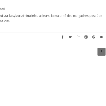
quoi!
loi sur la cybercriminalité
! D’ailleurs, la majorité des malgaches possède
maison.