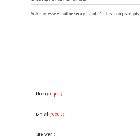
Votre adresse e-mail ne sera pas publiée. Les champs requi
Nom
(requis):
E-mail
(requis):
Site web
: