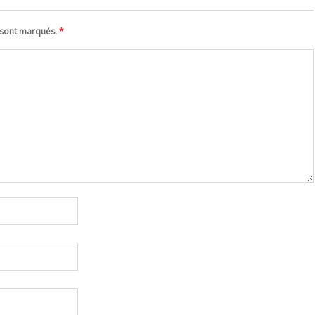
s sont marqués.
*