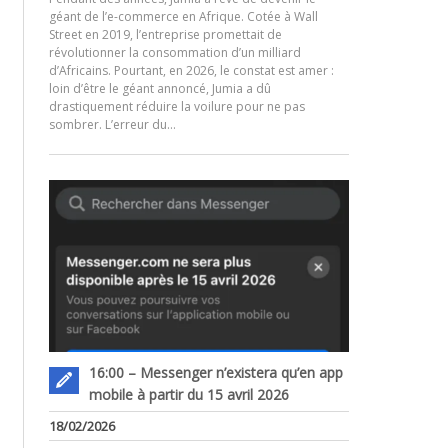
géant de l’e-commerce en Afrique. Cotée à Wall
Street en 2019, l’entreprise promettait de
révolutionner la consommation d’un milliard
d’Africains. Pourtant, en 2026, le constat est amer :
.
loin d’être le géant annoncé, Jumia a dû
drastiquement réduire la voilure pour ne pas
sombrer. L’erreur du…
16:00 – Messenger n’existera qu’en app
mobile à partir du 15 avril 2026
18/02/2026