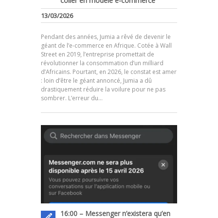
coller en modèle e-commerce
13/03/2026
Pendant des années, Jumia a rêvé de devenir le
géant de l’e-commerce en Afrique. Cotée à Wall
Street en 2019, l’entreprise promettait de
révolutionner la consommation d’un milliard
d’Africains. Pourtant, en 2026, le constat est amer
.
: loin d’être le géant annoncé, Jumia a dû
drastiquement réduire la voilure pour ne pas
sombrer. L’erreur du…
16:00 – Messenger n’existera qu’en