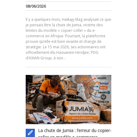
08/06/2026
Il y a quelques mois, Haikajy Mag analysait ce que
je pensais être la chute de Jumia, victime des
limites du modèle « copier-coller » du e-
commerce en Afrique. Pourtant, la plateforme
prouve qu’elle est bien vivante et change de
.
stratégie. Le 15 mai 2026, ses actionnaires ont
officiellement élu Hassanein Hiridjee, PDG
d’AXIAN Group, à son…
La chute de Jumia : l’erreur du copier-