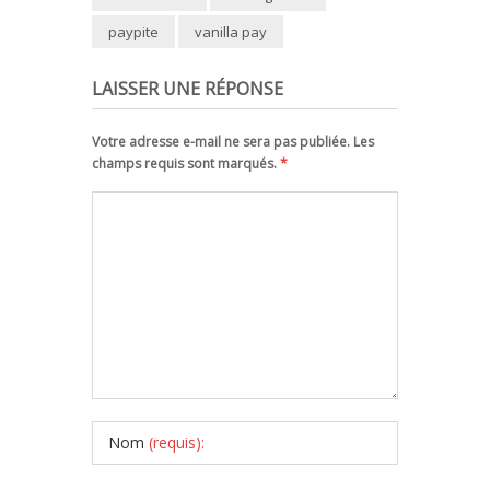
paypite
vanilla pay
LAISSER UNE RÉPONSE
Votre adresse e-mail ne sera pas publiée. Les
champs requis sont marqués.
*
Nom
(requis):