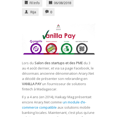
Fil Info
06/08/2018
Rija
0
Lors du
Salon des startups et des PME
du 3
au 4 août dernier, et via sa page Facebook, le
désormais ancienne dénomination Ariary.Net
a décidé de présenter son rebranding en
VANILLA PAY
un fournisseur de solutions
fintech à Madagascar.
Il y a 4 ans (en 2014), Haikajy Mag présentait
encore Ariary.Net comme
un module d’e-
commerce compatible
aux solutions mobile
banking locales. Maintenant, c’est plus qu’une