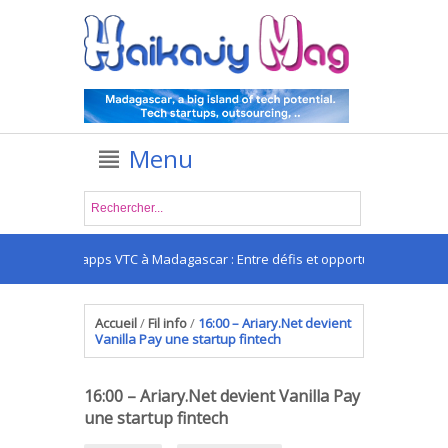
Menu
Les apps VTC à Madagascar : Entre défis et opportunités
Accueil
/
Fil info
/
16:00 – Ariary.Net devient
Vanilla Pay une startup fintech
16:00 – Ariary.Net devient Vanilla Pay
une startup fintech