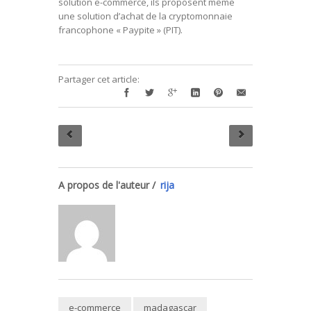
solution e-commerce, ils proposent même
une solution d’achat de la cryptomonnaie
francophone « Paypite » (PIT).
Partager cet article:
A propos de l'auteur /
rija
e-commerce
madagascar