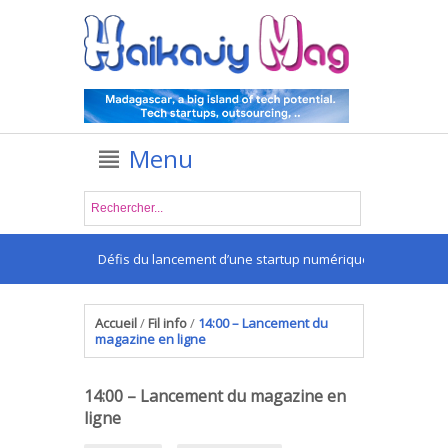
Menu
Défis du lancement d’une startup numérique à Madagascar :
Accueil
/
Fil info
/
14:00 – Lancement du
magazine en ligne
14:00 – Lancement du magazine en
ligne