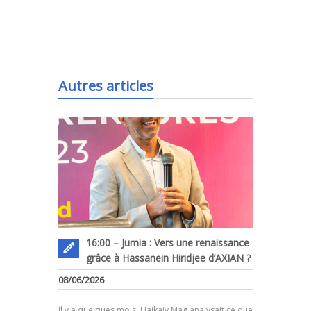
.
Autres articles
16:00 – Jumia : Vers une renaissance
grâce à Hassanein Hiridjee d’AXIAN ?
08/06/2026
Il y a quelques mois, Haikajy Mag analysait ce que