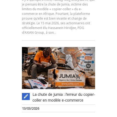
je pensais être la chute de Jumia, victime des
limites du modèle « copier-coller » du e-
commerce en Afrique. Pourtant, la plateforme
prouve qu’elle est bien vivante et change de
.
stratégie. Le 15 mai 2026, ses actionnaires ont
officiellement élu Hassanein Hiridjee, PDG
d’AXIAN Group, à son…
La chute de Jumia : l’erreur du copier-
coller en modèle e-commerce
13/03/2026