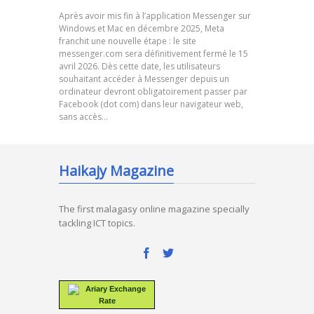
Après avoir mis fin à l’application Messenger sur
Windows et Mac en décembre 2025, Meta
franchit une nouvelle étape : le site
messenger.com sera définitivement fermé le 15
avril 2026. Dès cette date, les utilisateurs
souhaitant accéder à Messenger depuis un
ordinateur devront obligatoirement passer par
Facebook (dot com) dans leur navigateur web,
sans accès…
Haikajy Magazine
The first malagasy online magazine specially
tackling ICT topics.
Ariary Exchange
Rate