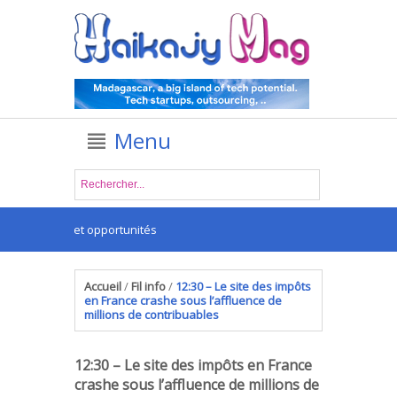
Menu
re défis et opportunités
Accueil
/
Fil info
/
12:30 – Le site des impôts
en France crashe sous l’affluence de
millions de contribuables
12:30 – Le site des impôts en France
crashe sous l’affluence de millions de