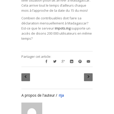
telle situation pourrait arriver à Madagascar.
Cela arrive tout le temps d’ailleurs chaque
mois à l’approche de la date du 15 du mois!
Combien de contribuables doit faire sa
déclaration mensuellement à Madagascar?
Est-ce que le serveur
impots.mg
supporte un
accès de disons 200 000 utilisateurs en même
temps?
Partager cet article:
A propos de l'auteur /
rija