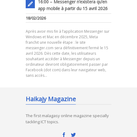
16:00 – Messenger n’existera qu’en
app mobile à partir du 15 avril 2026
18/02/2026
Après avoir mis fin à l’application Messenger sur
Windows et Mac en décembre 2025, Meta
franchit une nouvelle étape : le site
messenger.com sera définitivement fermé le 15
avril 2026. Dès cette date, les utilisateurs
souhaitant accéder à Messenger depuis un
ordinateur devront obligatoirement passer par
Facebook (dot com) dans leur navigateur web,
sans accès…
Haikajy Magazine
The first malagasy online magazine specially
tackling ICT topics.