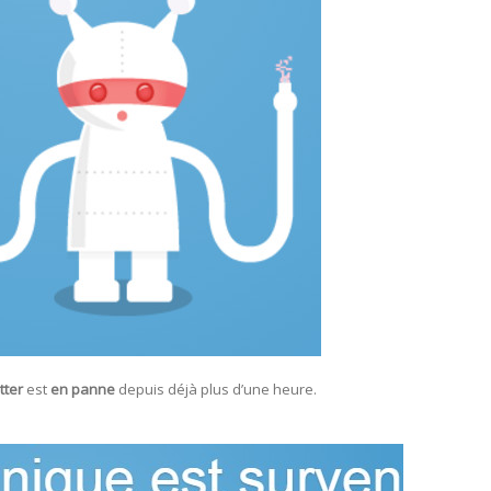
tter
est
en panne
depuis déjà plus d’une heure.