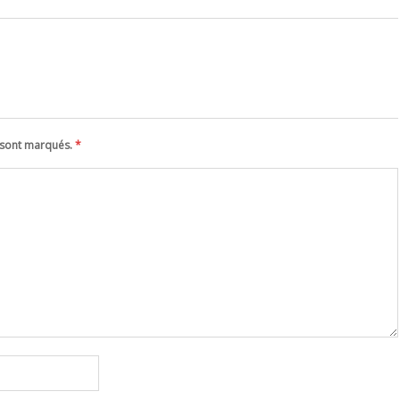
s sont marqués.
*