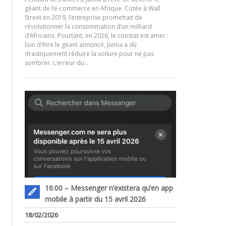
géant de l’e-commerce en Afrique. Cotée à Wall
Street en 2019, l’entreprise promettait de
révolutionner la consommation d’un milliard
d’Africains. Pourtant, en 2026, le constat est amer :
.
loin d’être le géant annoncé, Jumia a dû
drastiquement réduire la voilure pour ne pas
sombrer. L’erreur du…
16:00 – Messenger n’existera qu’en app
mobile à partir du 15 avril 2026
18/02/2026