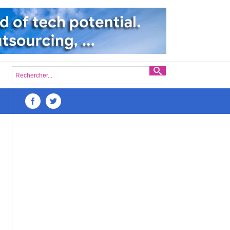
Défis du lancement d’une startup numérique à Madagasc