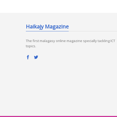
Haikajy Magazine
The first malagasy online magazine specially tackling ICT
topics.