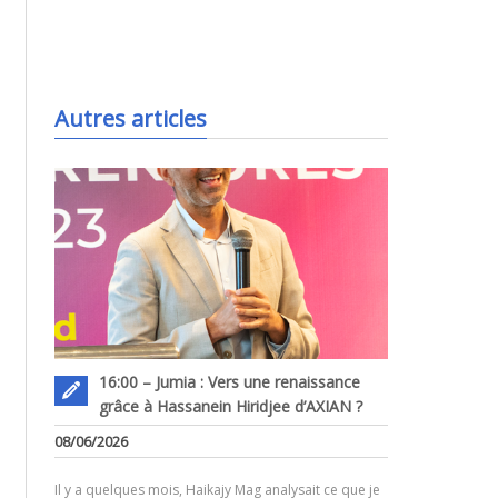
.
Autres articles
16:00 – Jumia : Vers une renaissance
grâce à Hassanein Hiridjee d’AXIAN ?
08/06/2026
Il y a quelques mois, Haikajy Mag analysait ce que je