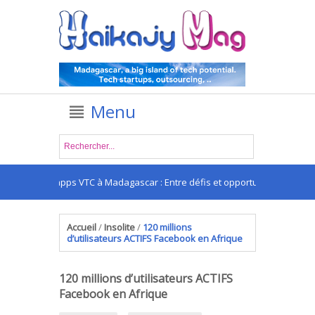
Menu
Les apps VTC à Madagascar : Entre défis et opportunités
Accueil
/
Insolite
/
120 millions
d’utilisateurs ACTIFS Facebook en Afrique
120 millions d’utilisateurs ACTIFS
Facebook en Afrique