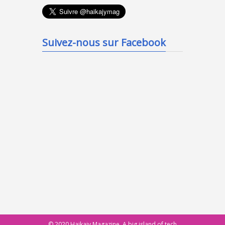
Suivez-nous sur Facebook
© 2020 Haikajy Magazine. A big island of tech