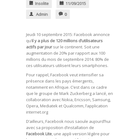
Insolite
11/09/2015
Admin
0
Jeudi 10 septembre 2015: Facebook annonce
qu’
il y a plus de 120 millions d’utilisateurs
actifs par jour
sur le continent. Soit une
augmentation de 20% par rapport aux 100
millions du mois de septembre 2014. 80% de
ces utilisateurs utilisent leurs smartphones.
Pour rappel, Facebook veut intensifier sa
présence dans les pays émergents,
notamment en Afrique. C’est dans ce cadre
que le groupe de Mark Zuckerberg a lancé, en
collaboration avec Nokia, Ericsson, Samsung,
Opera, Mediatek et Qualcomm, l’application
internet.org
D’ailleurs, Facebook nous saoule aujourd’hui
avec sa proposition d’installation de
Facebook Lite
, une appli version légère pour