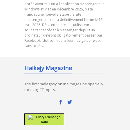
Après avoir mis fin à l’application Messenger sur
Windows et Mac en décembre 2025, Meta
franchit une nouvelle étape : le site
messenger.com sera définitivement fermé le 15
avril 2026. Dès cette date, les utilisateurs
souhaitant accéder à Messenger depuis un
ordinateur devront obligatoirement passer par
Facebook (dot com) dans leur navigateur web,
sans accès…
Haikajy Magazine
The first malagasy online magazine specially
tackling ICT topics.
Ariary Exchange
Rate