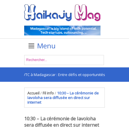
Menu
Les apps VTC à Madagascar : Entre défis et opportunités
Accueil
/
Fil info
/
10:30 – La cérémonie de
Iavoloha sera diffusée en direct sur
internet
10:30 – La cérémonie de Iavoloha
sera diffusée en direct sur internet