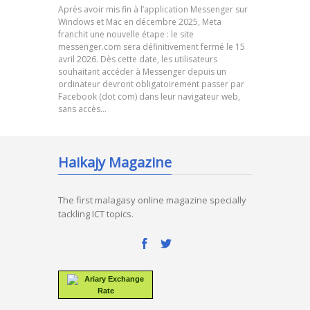
Après avoir mis fin à l’application Messenger sur
Windows et Mac en décembre 2025, Meta
franchit une nouvelle étape : le site
messenger.com sera définitivement fermé le 15
avril 2026. Dès cette date, les utilisateurs
souhaitant accéder à Messenger depuis un
ordinateur devront obligatoirement passer par
Facebook (dot com) dans leur navigateur web,
sans accès…
Haikajy Magazine
The first malagasy online magazine specially
tackling ICT topics.
Ariary Exchange
Rate