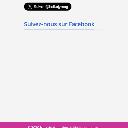
Suivez-nous sur Facebook
© 2020 Haikajy Magazine. A big island of tech