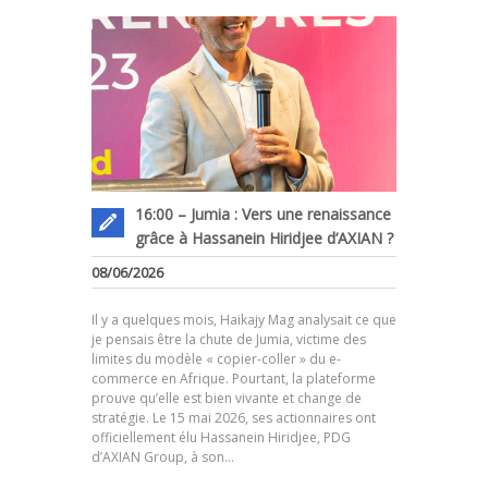
16:00 – Jumia : Vers une renaissance
grâce à Hassanein Hiridjee d’AXIAN ?
08/06/2026
Il y a quelques mois, Haikajy Mag analysait ce que
je pensais être la chute de Jumia, victime des
limites du modèle « copier-coller » du e-
commerce en Afrique. Pourtant, la plateforme
prouve qu’elle est bien vivante et change de
.
stratégie. Le 15 mai 2026, ses actionnaires ont
officiellement élu Hassanein Hiridjee, PDG
d’AXIAN Group, à son…