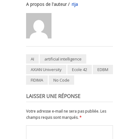
A propos de l'auteur /
rija
AI
artificial intelligence
AXIAN University
Ecole 42
EDBM
FIDIMA
No Code
LAISSER UNE RÉPONSE
Votre adresse e-mail ne sera pas publiée. Les
champs requis sont marqués.
*