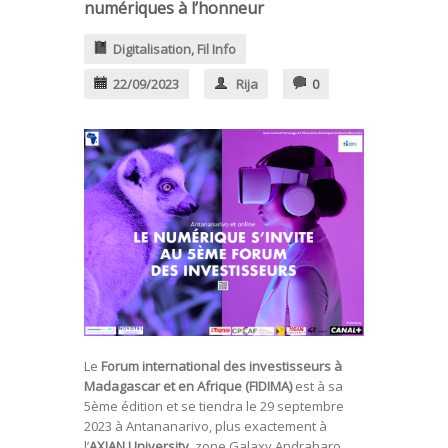
numériques à l’honneur
Digitalisation
,
Fil Info
22/09/2023
Rija
0
Le
Forum international des investisseurs à
Madagascar et en Afrique (FIDIMA)
est à sa
5ème édition et se tiendra le 29 septembre
2023 à Antananarivo, plus exactement à
l’
AXIAN University
, zone Galaxy Andraharo.