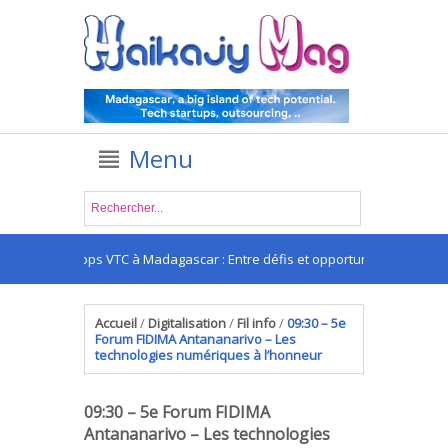
Menu
Les apps VTC à Madagascar : Entre défis et opportunités
Accueil
/
Digitalisation
/
Fil info
/
09:30 – 5e
Forum FIDIMA Antananarivo – Les
technologies numériques à l’honneur
09:30 – 5e Forum FIDIMA
Antananarivo – Les technologies