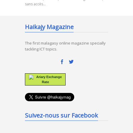
sans accès…
Haikajy Magazine
The first malagasy online magazine specially
tackling ICT topics.
Ariary Exchange
Rate
Suivez-nous sur Facebook