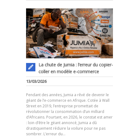
La chute de Jumia : l’erreur du copier-
coller en modèle e-commerce
13/03/2026
Pendant des années, Jumia a rêvé de devenir le
géant de l’e-commerce en Afrique. Cotée à Wall
Street en 2019, l’entreprise promettait de
révolutionner la consommation d’un milliard
d’Africains. Pourtant, en 2026, le constat est amer
.
: loin d’être le géant annoncé, Jumia a dû
drastiquement réduire la voilure pour ne pas
sombrer. L’erreur du…