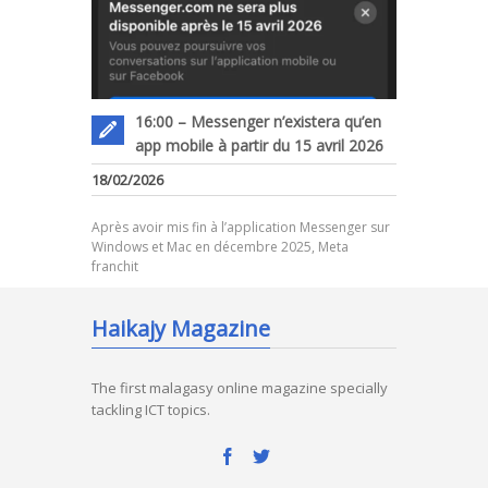
16:00 – Messenger n’existera qu’en
app mobile à partir du 15 avril 2026
18/02/2026
Après avoir mis fin à l’application Messenger sur
Windows et Mac en décembre 2025, Meta
franchit
Haikajy Magazine
The first malagasy online magazine specially
tackling ICT topics.