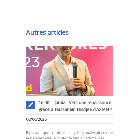
.
Autres articles
16:00 – Jumia : Vers une renaissance
grâce à Hassanein Hiridjee d’AXIAN ?
08/06/2026
.
Il y a quelques mois, Haikajy Mag analysait ce que
je pensais être la chute de Jumia, victime des