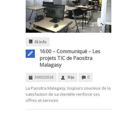
Fil Info
16:00 – Communiqué – Les
projets TIC de Paositra
Malagasy
0
24/02/2016
Rija
La Paositra Malagasy, toujours soucieux de la
satisfaction de sa clientèle renforce ses
offres et services