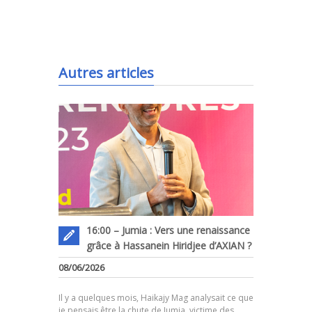
.
Autres articles
16:00 – Jumia : Vers une renaissance
grâce à Hassanein Hiridjee d’AXIAN ?
08/06/2026
.
Il y a quelques mois, Haikajy Mag analysait ce que
je pensais être la chute de Jumia, victime des