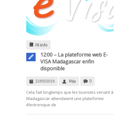
Fil Info
12:00 – La plateforme web E-
VISA Madagascar enfin
disponible
0
22/05/2019
Rija
Cela fait longtemps que les touristes venant à
Madagascar attendaient une plateforme
électronique de