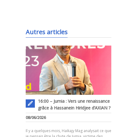
.
Autres articles
16:00 – Jumia : Vers une renaissance
grâce à Hassanein Hiridjee d’AXIAN ?
08/06/2026
.
Il y a quelques mois, Haikajy Mag analysait ce que
je pensais être la chute de Jumia, victime des