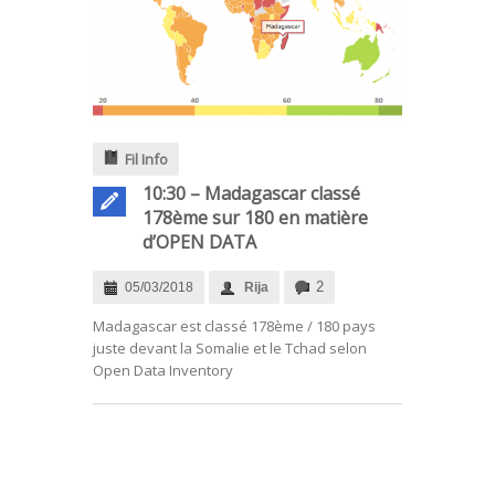
Fil Info
10:30 – Madagascar classé
178ème sur 180 en matière
d’OPEN DATA
2
05/03/2018
Rija
Madagascar est classé 178ème / 180 pays
juste devant la Somalie et le Tchad selon
Open Data Inventory