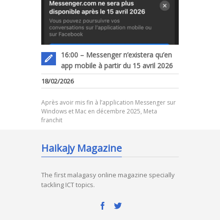
16:00 – Messenger n’existera qu’en
app mobile à partir du 15 avril 2026
18/02/2026
Après avoir mis fin à l’application Messenger sur
Windows et Mac en décembre 2025, Meta
franchit
Haikajy Magazine
The first malagasy online magazine specially
tackling ICT topics.