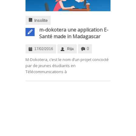
Insolite
m-dokotera une application E-
Santé made in Madagascar
0
17/02/2016
Rija
M-Dokotera, c’est le nom d’un projet concocté
par de jeunes étudiants en
Télécommunications à