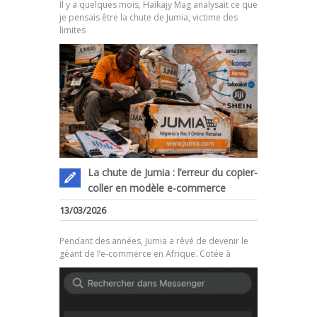
Il y a quelques mois, Haikajy Mag analysait ce que
je pensais être la chute de Jumia, victime des
limites
La chute de Jumia : l’erreur du copier-
coller en modèle e-commerce
.
13/03/2026
Pendant des années, Jumia a rêvé de devenir le
géant de l’e-commerce en Afrique. Cotée à