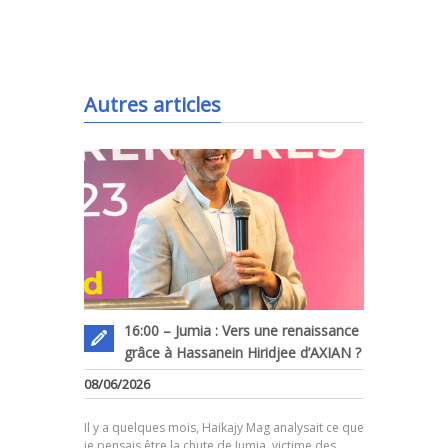
.
Autres articles
16:00 – Jumia : Vers une renaissance
grâce à Hassanein Hiridjee d’AXIAN ?
08/06/2026
.
Il y a quelques mois, Haikajy Mag analysait ce que
je pensais être la chute de Jumia, victime des