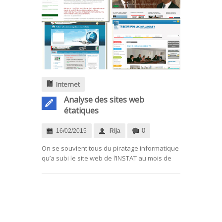
Internet
Analyse des sites web
étatiques
0
16/02/2015
Rija
On se souvient tous du piratage informatique
qu’a subi le site web de l’INSTAT au mois de