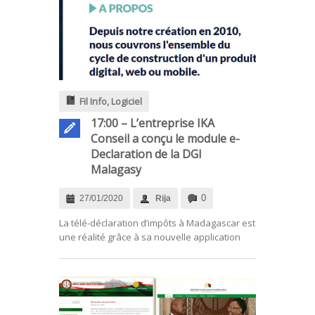
Fil Info
,
Logiciel
17:00 – L’entreprise IKA
Conseil a conçu le module e-
Declaration de la DGI
Malagasy
0
27/01/2020
Rija
.
La télé-déclaration d’impôts à Madagascar est
une réalité grâce à sa nouvelle application