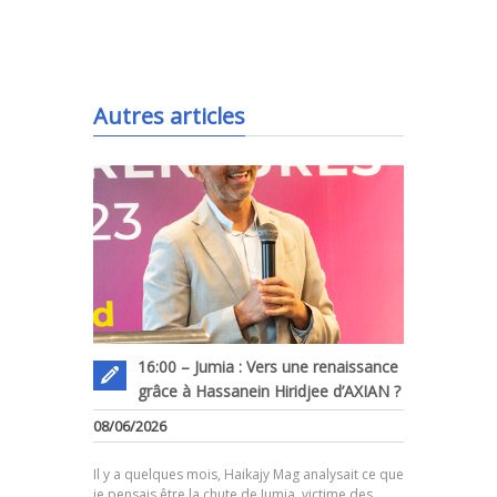
.
Autres articles
16:00 – Jumia : Vers une renaissance
grâce à Hassanein Hiridjee d’AXIAN ?
08/06/2026
.
Il y a quelques mois, Haikajy Mag analysait ce que
je pensais être la chute de Jumia, victime des