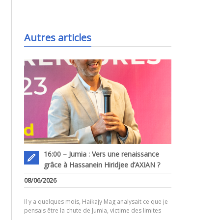
.
Autres articles
16:00 – Jumia : Vers une renaissance
grâce à Hassanein Hiridjee d’AXIAN ?
.
08/06/2026
Il y a quelques mois, Haikajy Mag analysait ce que je
pensais être la chute de Jumia, victime des limites