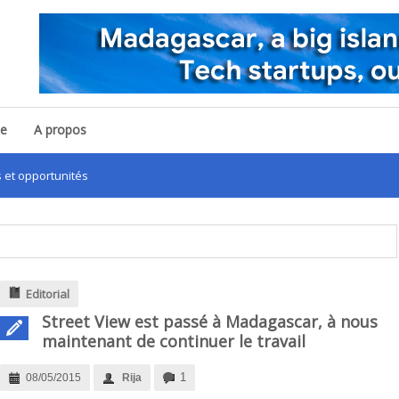
pe
A propos
portunités
Editorial
Street View est passé à Madagascar, à nous
maintenant de continuer le travail
1
08/05/2015
Rija