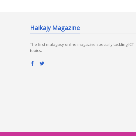
Haikajy Magazine
The first malagasy online magazine specially tackling ICT
topics.