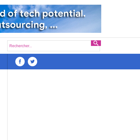
Défis du lancement d’une startup numérique à Mad